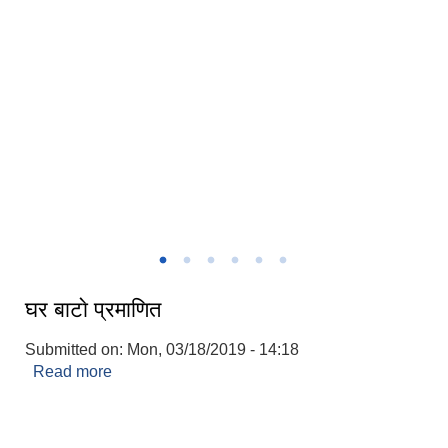
पालिका अध्यक्ष र प्रमुख प्रशासकीय अधिकृत बिच कार्य सम्पादन सम्झौता
घर बाटाे प्रमाणित
Submitted on:
Mon, 03/18/2019 - 14:18
Read more
about घर बाटाे प्रमाणित