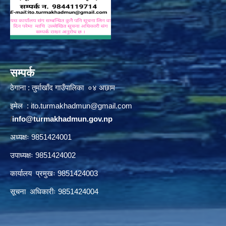
सम्पर्क
ठेगाना : तुर्माखाँद गाउँपालिका ०४ अछाम
इमेल :
ito.turmakhadmun@gmail.com
/
info@turmakhadmun.gov.np
अध्यक्षः 9851424001
उपाध्यक्षः 9851424002
कार्यालय प्रमुखः 9851424003
सूचना अधिकारीः 9851424004