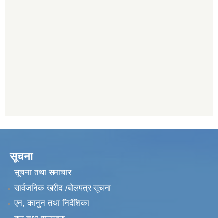
सूचना
सूचना तथा समाचार
सार्वजनिक खरीद /बोलपत्र सूचना
एन, कानुन तथा निर्देशिका