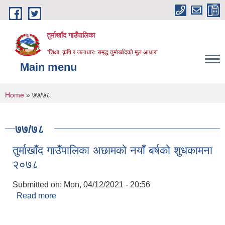
Skip to main content
तुर्माखाँद गाउँपालिका
"शिक्षा, कृषि र जलाधारः समृद्ध तुर्माखाँदको मूल आधार"
Main menu
You are here
Home
» ७७/७८
७७/७८
तुर्माखाँद गाउँपालिका अछामको नयाँ बर्षको शुधकामना
२०७८
Submitted on:
Mon, 04/12/2021 - 20:56
Read more
about तुर्माखाँद गाउँपालिका अछामको नयाँ बर्षको शुधकामना
२०७८