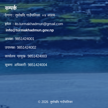
सम्पर्क
ठेगाना : तुर्माखाँद गाउँपालिका ०४ अछाम
इमेल :
ito.turmakhadmun@gmail.com
/
info@turmakhadmun.gov.np
अध्यक्षः 9851424001
उपाध्यक्षः 9851424002
कार्यालय प्रमुखः 9851424003
सूचना अधिकारीः 9851424004
© 2026 तुर्माखाँद गाउँपालिका