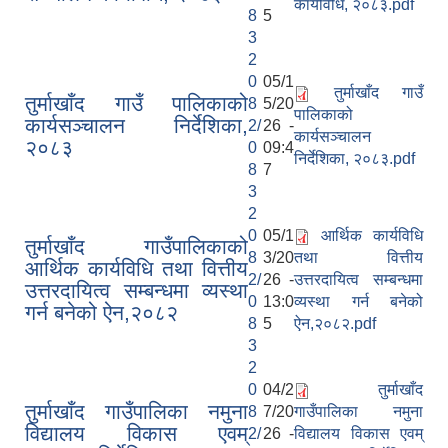
कार्यविधि, २०८३.pdf
8
5
3
2
0
05/1
तुर्माखाँद गाउँ
तुर्माखाँद गाउँ पालिकाको
8
5/20
पालिकाको
कार्यसञ्चालन निर्देशिका,
2/
26 -
कार्यसञ्चालन
२०८३
0
09:4
निर्देशिका, २०८३.pdf
8
7
3
2
0
05/1
आर्थिक कार्यविधि
तुर्माखाँद गाउँपालिकाको
8
3/20
तथा वित्तीय
आर्थिक कार्यविधि तथा वित्तीय
2/
26 -
उत्तरदायित्व सम्बन्धमा
उत्तरदायित्व सम्बन्धमा व्यस्था
0
13:0
व्यस्था गर्न बनेको
गर्न बनेको ऐन,२०८२
8
5
ऐन,२०८२.pdf
3
2
0
04/2
तुर्माखाँद
तुर्माखाँद गाउँपालिका नमुना
8
7/20
गाउँपालिका नमुना
विद्यालय विकास एवम्
2/
26 -
विद्यालय विकास एवम्