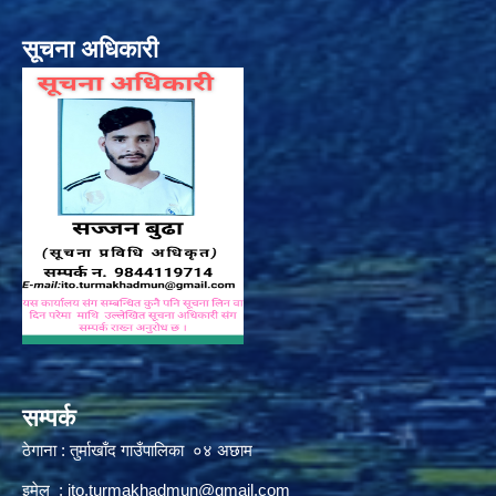
सूचना अधिकारी
सम्पर्क
ठेगाना : तुर्माखाँद गाउँपालिका ०४ अछाम
इमेल :
ito.turmakhadmun@gmail.com