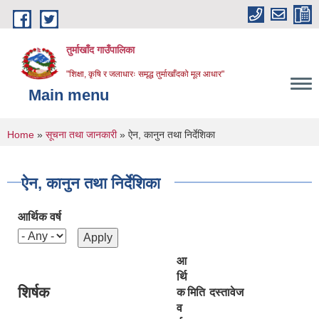
Skip to main content
तुर्माखाँद गाउँपालिका
"शिक्षा, कृषि र जलाधारः समृद्ध तुर्माखाँदको मूल आधार"
Main menu
You are here
Home
»
सूचना तथा जानकारी
» ऐन, कानुन तथा निर्देशिका
ऐन, कानुन तथा निर्देशिका
आर्थिक वर्ष
आ
र्थि
शिर्षक
क
मिति
दस्तावेज
व