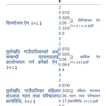
र्ष
2
0
07/2
8
0/20
विनियोजन ऐन
विनयोजन ऐन २०८३
2/
26 -
२०८३।०८४.pdf
0
10:0
8
0
3
2
0
07/2
तुर्माखाँद गाउँपालिकाको अर्थ
8
0/20
सम्बन्धी प्रस्तावलाई
आर्थिक ऐन
2/
26 -
कार्यान्वयन गर्न बनेको ऐन,
२०८३३३.pdf
0
09:4
२०८३
8
4
3
2
0
07/0
तुर्माखाँद गाउँपालिका महिला
8
2/20
महिला सञ्जाल
सञ्जाल गठन तथा परिचालन
2/
26 -
गठन तथा परिचालन
कार्यविधि, २०८३
0
17:3
कार्यविधि, २०८३.pdf