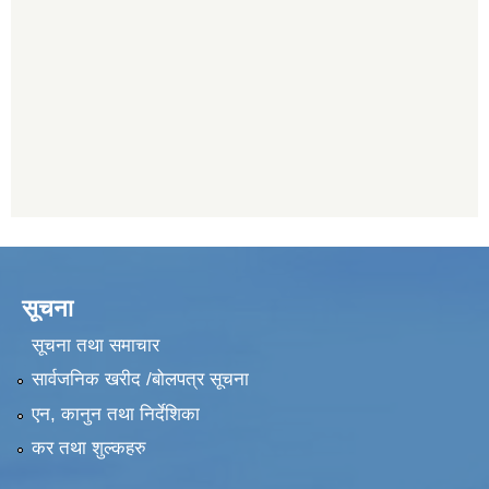
सूचना
सूचना तथा समाचार
सार्वजनिक खरीद /बोलपत्र सूचना
एन, कानुन तथा निर्देशिका
कर तथा शुल्कहरु