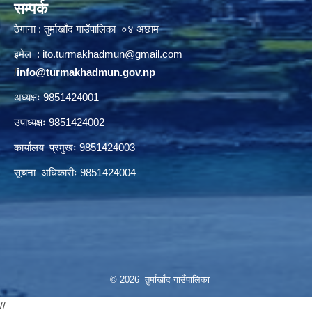
सम्पर्क
ठेगाना : तुर्माखाँद गाउँपालिका ०४ अछाम
इमेल :
ito.turmakhadmun@gmail.com
/
info@turmakhadmun.gov.np
अध्यक्षः 9851424001
उपाध्यक्षः 9851424002
कार्यालय प्रमुखः 9851424003
सूचना अधिकारीः 9851424004
© 2026 तुर्माखाँद गाउँपालिका
//