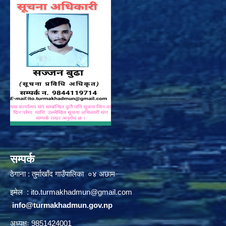
सम्पर्क
ठेगाना : तुर्माखाँद गाउँपालिका ०४ अछाम
इमेल :
ito.turmakhadmun@gmail.com
/
info@turmakhadmun.gov.np
अध्यक्षः 9851424001