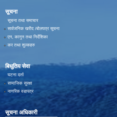
सूचना
सूचना तथा समाचार
सार्वजनिक खरीद /बोलपत्र सूचना
एन, कानुन तथा निर्देशिका
कर तथा शुल्कहरु
बिधुतिय सेवा
घटना दर्ता
सामाजिक सुरक्षा
नागरिक वडापत्र
सूचना अधिकारी